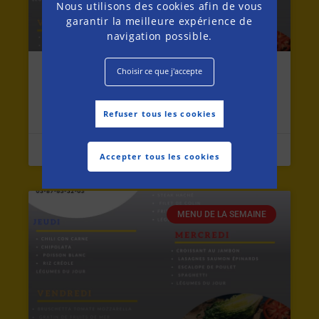
Nous utilisons des cookies afin de vous
garantir la meilleure expérience de
navigation possible.
Choisir ce que j'accepte
MENU DU LUNDI 27 JUILLET AU
SAMEDI 1ER AOUT 2026
Refuser tous les cookies
26 juillet 2026
Accepter tous les cookies
MENU DE LA SEMAINE