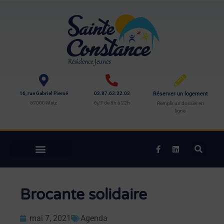
16, rue Gabriel Pierné
03.87.63.32.03
Réserver un logement
57000 Metz
6j/7 de 8h à 22h
Remplir un dossier en
ligne
Brocante solidaire
mai 7, 2021
Agenda