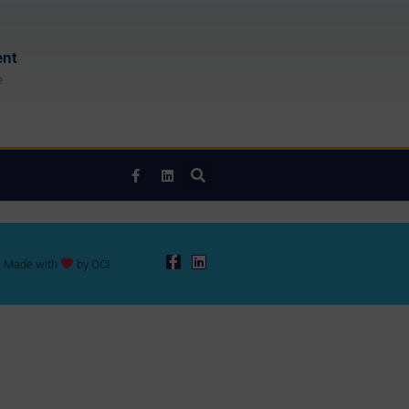
ent
e
Made with
by
OCI