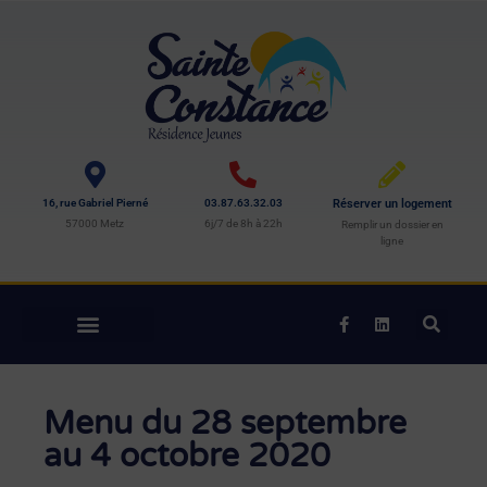
16, rue Gabriel Pierné
03.87.63.32.03
Réserver un logement
57000 Metz
6j/7 de 8h à 22h
Remplir un dossier en
ligne
Menu du 28 septembre
au 4 octobre 2020