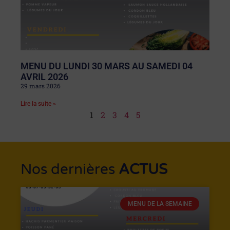
MENU DU LUNDI 30 MARS AU SAMEDI 04
AVRIL 2026
29 mars 2026
Lire la suite »
1
2
3
4
5
Nos dernières
ACTUS
MENU DE LA SEMAINE