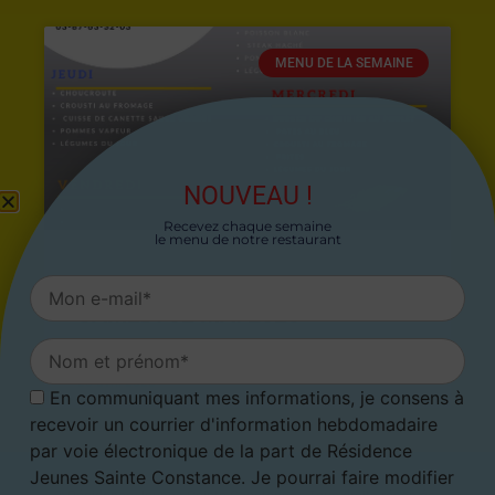
MENU DE LA SEMAINE
NOUVEAU !
Recevez chaque semaine
le menu de notre restaurant
MENU DU LUNDI 27 AVRIL AU
SAMEDI 02 MAI 2026
26 avril 2026
En communiquant mes informations, je consens à
recevoir un courrier d'information hebdomadaire
par voie électronique de la part de Résidence
Jeunes Sainte Constance. Je pourrai faire modifier