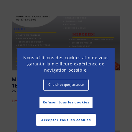
Nous utilisons des cookies afin de vous
garantir la meilleure expérience de
navigation possible.
MENU DU LUNDI 27 OCTOBRE AU SAMEDI
Choisir ce que j'accepte
1ER NOVEMBRE 2025
26 octobre 2025
Lire la suite »
Refuser tous les cookies
Accepter tous les cookies