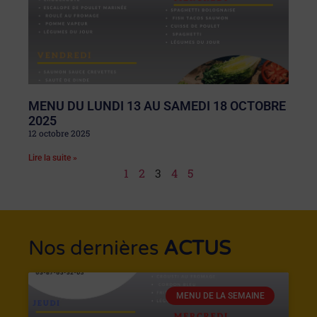
MENU DU LUNDI 13 AU SAMEDI 18 OCTOBRE
2025
12 octobre 2025
Lire la suite »
1
2
3
4
5
Nos dernières
ACTUS
MENU DE LA SEMAINE