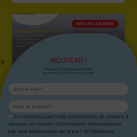
MENU DE LA SEMAINE
NOUVEAU !
Recevez chaque semaine
le menu de notre restaurant
MENU DU LUNDI 27 AVRIL AU
SAMEDI 02 MAI 2026
26 avril 2026
En communiquant mes informations, je consens à
recevoir un courrier d'information hebdomadaire
par voie électronique de la part de Résidence