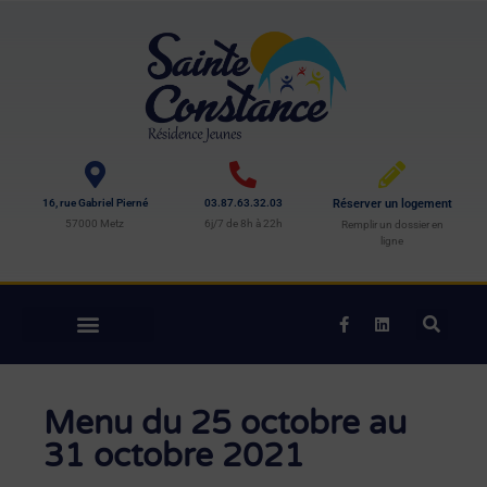
16, rue Gabriel Pierné
03.87.63.32.03
Réserver un logement
57000 Metz
6j/7 de 8h à 22h
Remplir un dossier en
ligne
Menu du 25 octobre au
31 octobre 2021