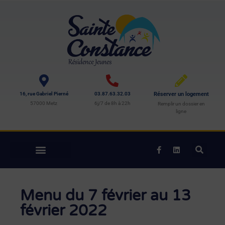
16, rue Gabriel Pierné
03.87.63.32.03
Réserver un logement
57000 Metz
6j/7 de 8h à 22h
Remplir un dossier en
ligne
Menu du 7 février au 13
février 2022