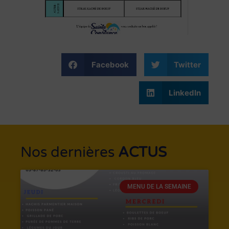
Facebook
Twitter
LinkedIn
Nos dernières
ACTUS
MENU DE LA SEMAINE