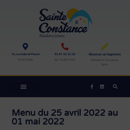
16, rue Gabriel Pierné
03.87.63.32.03
Réserver un logement
57000 Metz
6j/7 de 8h à 22h
Remplir un dossier en
ligne
Menu du 25 avril 2022 au
01 mai 2022