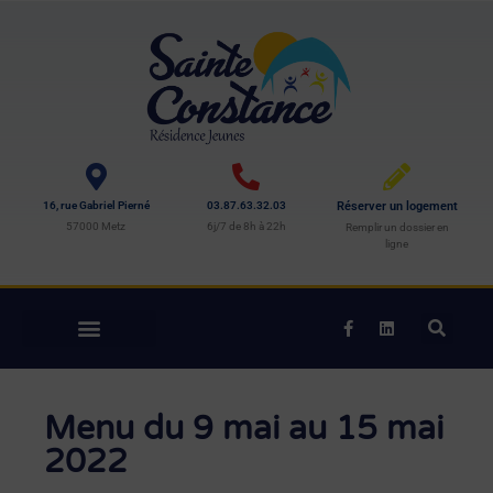
16, rue Gabriel Pierné
03.87.63.32.03
Réserver un logement
57000 Metz
6j/7 de 8h à 22h
Remplir un dossier en
ligne
Menu du 9 mai au 15 mai
2022