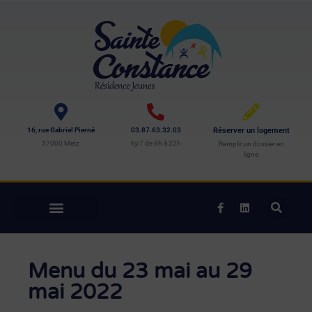
16, rue Gabriel Pierné
03.87.63.32.03
Réserver un logement
57000 Metz
6j/7 de 8h à 22h
Remplir un dossier en
ligne
Menu du 23 mai au 29
mai 2022