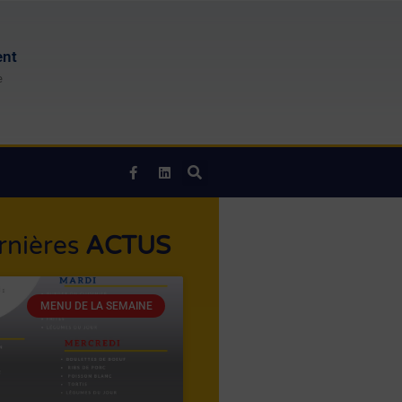
ent
e
rnières
ACTUS
MENU DE LA SEMAINE