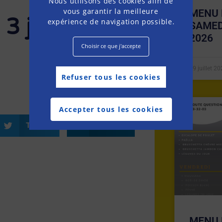
Nous utilisons des cookies afin de
vous garantir la meilleure
MENU 
3 juillet
expérience de navigation possible.
SAMED
2026
Choisir ce que j'accepte
19 juillet 2
Refuser tous les cookies
Accepter tous les cookies
Twitter
LinkedIn
MENU 