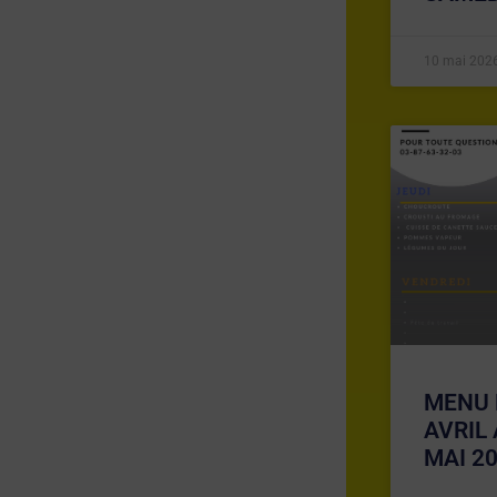
10 mai 202
MENU 
AVRIL
MAI 2