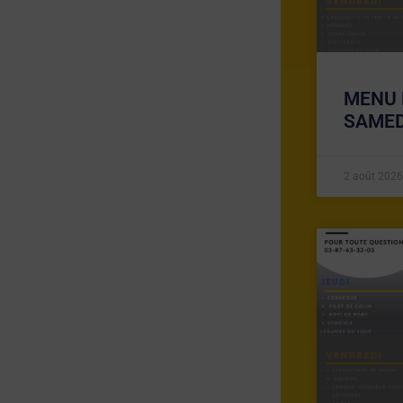
MENU 
SAMED
2 août 2026