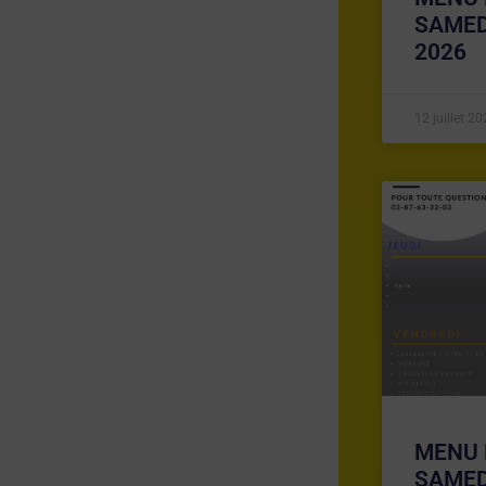
SAMED
2026
12 juillet 2
MENU 
SAMED