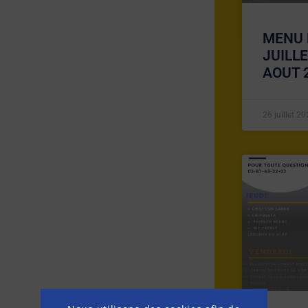
MENU 
JUILL
AOUT 
26 juillet 2