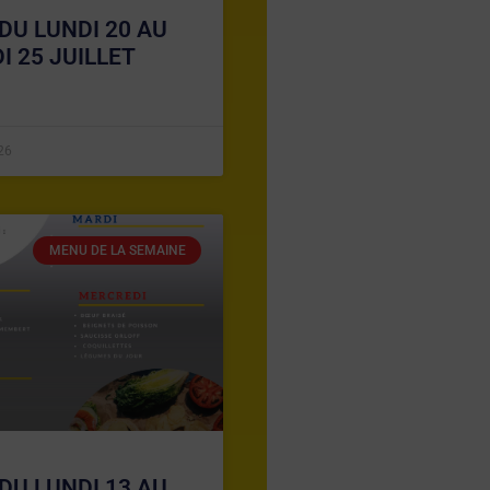
DU LUNDI 20 AU
I 25 JUILLET
026
MENU DE LA SEMAINE
DU LUNDI 13 AU