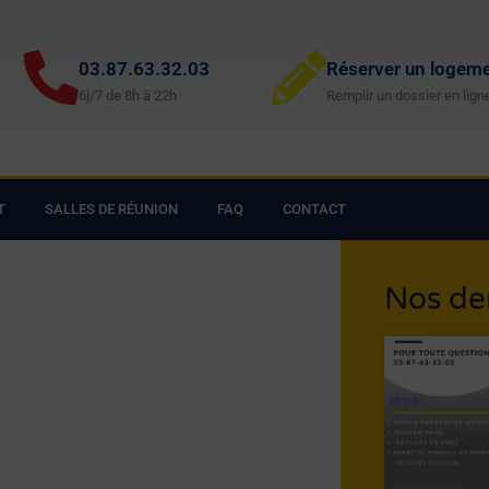
03.87.63.32.03
Réserver un logem
6j/7 de 8h à 22h
Remplir un dossier en lign
T
SALLES DE RÉUNION
FAQ
CONTACT
Nos de