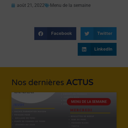
août 21, 2022
Menu de la semaine
Facebook
Twitter
LinkedIn
Nos dernières
ACTUS
MENU DE LA SEMAINE