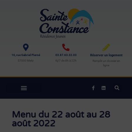
16, rue Gabriel Pierné
03.87.63.32.03
Réserver un logement
57000 Metz
6j/7 de 8h à 22h
Remplir un dossier en
ligne
Menu du 22 août au 28
août 2022