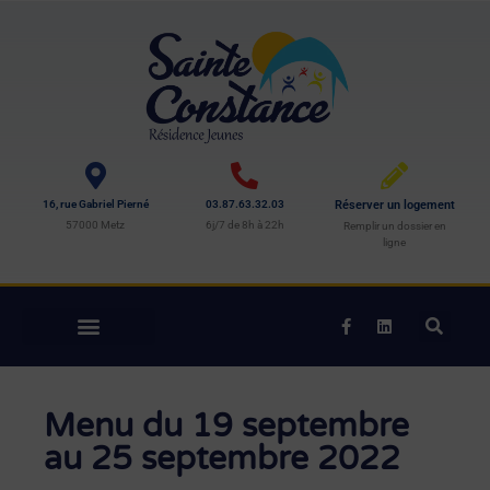
16, rue Gabriel Pierné
03.87.63.32.03
Réserver un logement
57000 Metz
6j/7 de 8h à 22h
Remplir un dossier en
ligne
Menu du 19 septembre
au 25 septembre 2022