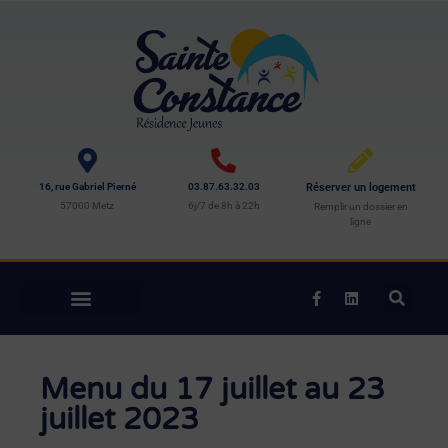
16, rue Gabriel Pierné
03.87.63.32.03
Réserver un logement
57000 Metz
6j/7 de 8h à 22h
Remplir un dossier en
ligne
Menu du 17 juillet au 23
juillet 2023