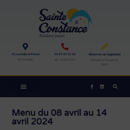
16, rue Gabriel Pierné
03.87.63.32.03
Réserver un logement
57000 Metz
6j/7 de 8h à 22h
Remplir un dossier en
ligne
Menu du 08 avril au 14
avril 2024