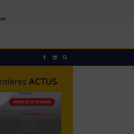
ent
e
rnières
ACTUS
MENU DE LA SEMAINE