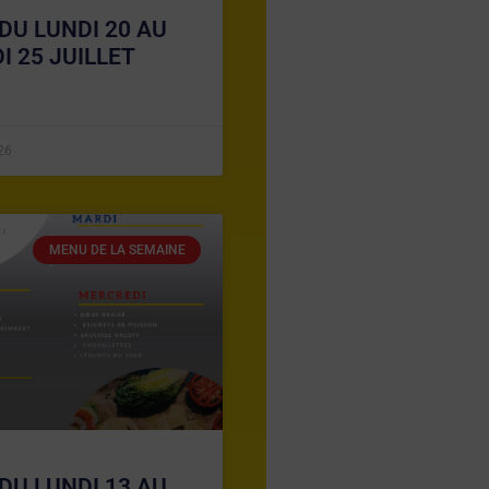
DU LUNDI 20 AU
I 25 JUILLET
026
MENU DE LA SEMAINE
DU LUNDI 13 AU