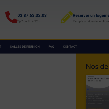
03.87.63.32.03
Réserver un logem
6j/7 de 8h à 22h
Remplir un dossier en lign
T
SALLES DE RÉUNION
FAQ
CONTACT
Nos de