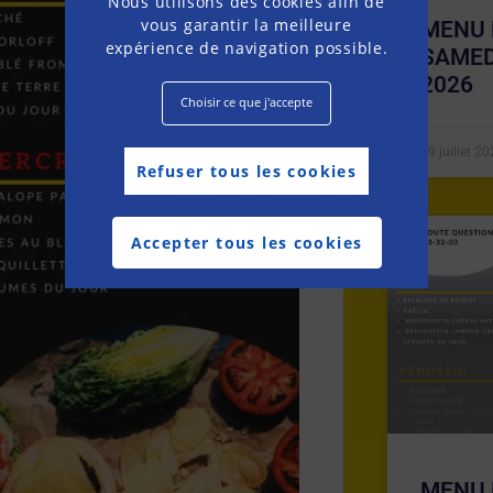
Nous utilisons des cookies afin de
vous garantir la meilleure
MENU 
expérience de navigation possible.
SAMED
2026
Choisir ce que j'accepte
19 juillet 2
Refuser tous les cookies
Accepter tous les cookies
MENU 