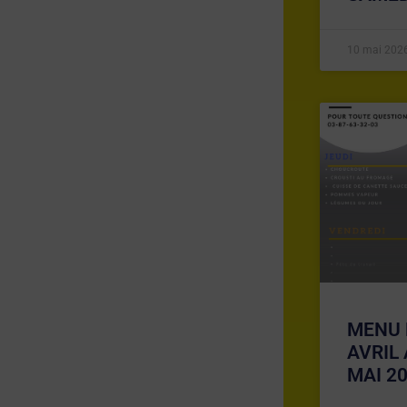
10 mai 202
MENU 
AVRIL
MAI 2