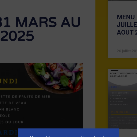
MENU 
31 MARS AU
JUILL
 2025
AOUT 
26 juillet 2