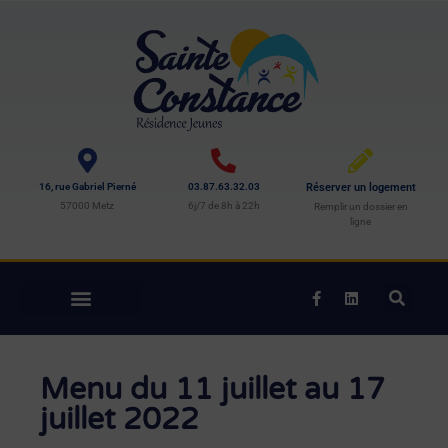
16, rue Gabriel Pierné
03.87.63.32.03
Réserver un logement
57000 Metz
6j/7 de 8h à 22h
Remplir un dossier en
ligne
Menu du 11 juillet au 17
juillet 2022