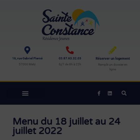
16, rue Gabriel Pierné
03.87.63.32.03
Réserver un logement
57000 Metz
6j/7 de 8h à 22h
Remplir un dossier en
ligne
Menu du 18 juillet au 24
juillet 2022