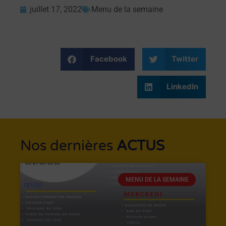
juillet 17, 2022
Menu de la semaine
Facebook
Twitter
LinkedIn
Nos dernières
ACTUS
MENU DE LA SEMAINE