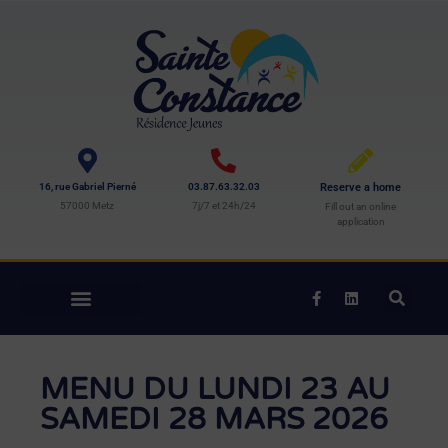
16, rue Gabriel Pierné
03.87.63.32.03
Reserve a home
57000 Metz
7j/7 et 24h/24
Fill out an online
application
MENU DU LUNDI 23 AU
SAMEDI 28 MARS 2026