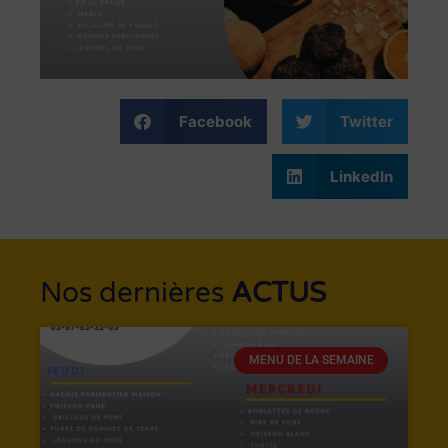
Facebook
Twitter
LinkedIn
Nos dernières
ACTUS
MENU DE LA SEMAINE