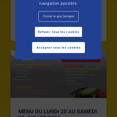
navigation possible.
MENU DU LUNDI 27 JUILLET AU
Choisir ce que j'accepte
SAMEDI 1ER AOUT 2026
Refuser tous les cookies
26 July 2026
Accepter tous les cookies
MENU DE LA SEMAINE
MENU DU LUNDI 20 AU SAMEDI