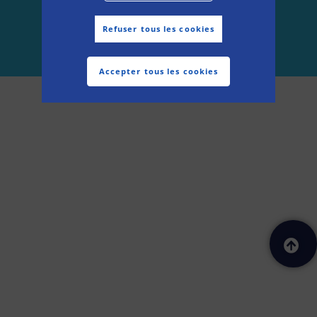
Made with
by
OCI
Refuser tous les cookies
Accepter tous les cookies